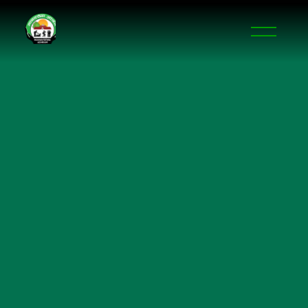
DOIT-SMS
DOIT-SMS
DOIT-SMS
DOIT-SMS
DOIT-SMS
DOIT-SMS
DOIT-SMS
DOIT-SMS
DOIT-SMS
DOIT-SMS
DOIT-SMS
DOIT-SMS
DOIT-SMS
DOIT-SMS
DOIT-SMS